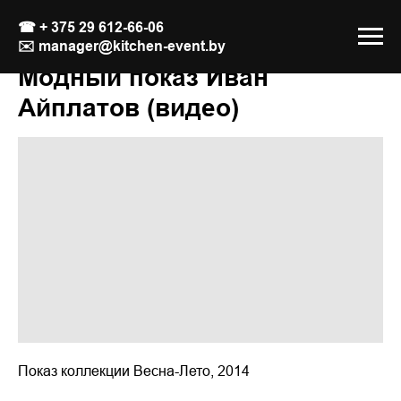
☎
+ 375 29 612-66-06
✉️
manager@kitchen-event.by
Модный показ Иван
Айплатов (видео)
Показ коллекции Весна-Лето, 2014