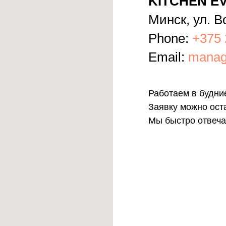
KITCHEN EV
Минск, ул. В
Phone:
+375 
Email:
manag
Работаем в будние
Заявку можно ост
Мы быстро отвеча