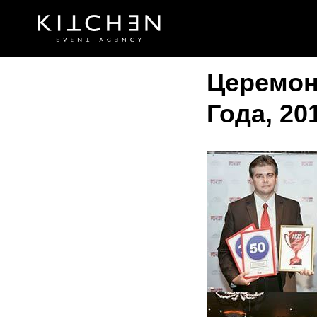
Церемон
Года, 20