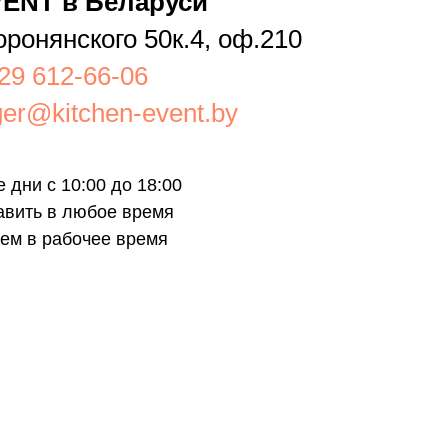
ENT в Беларуси
оронянского 50к.4, оф.210
29 612-66-06
er@kitchen-event.by
 дни с 10:00 до 18:00
авить в любое время
ем в рабочее время