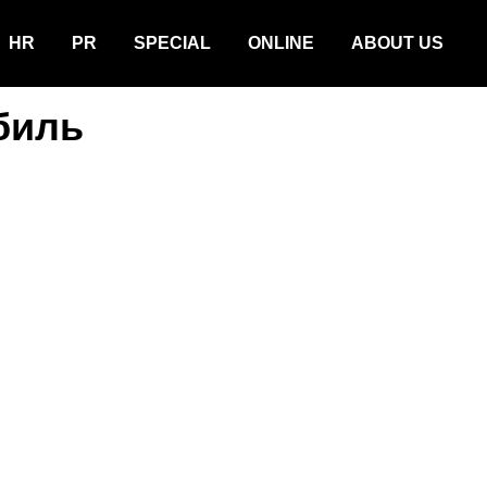
HR
PR
SPECIAL
ONLINE
ABOUT US
биль