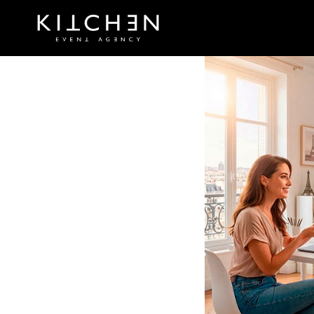
Из Пари