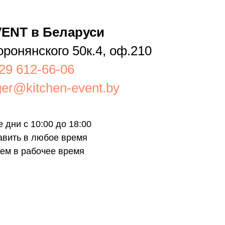
ENT в Беларуси
оронянского 50к.4, оф.210
29 612-66-06
er@kitchen-event.by
 дни с 10:00 до 18:00
авить в любое время
ем в рабочее время