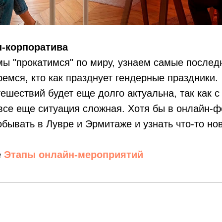
н-корпоратива
мы "прокатимся" по миру, узнаем самые послед
ремся, кто как празднует гендерные праздники.
ешествий будет еще долго актуальна, так как 
все еще ситуация сложная. Хотя бы в онлайн-
обывать в Лувре и Эрмитаже и узнать что-то но
е
Этапы онлайн-мероприятий