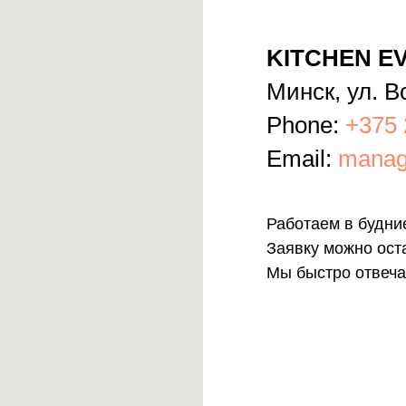
KITCHEN EV
Минск, ул. В
Phone:
+375 
Email:
manag
Работаем в будние
Заявку можно ост
Мы быстро отвеча