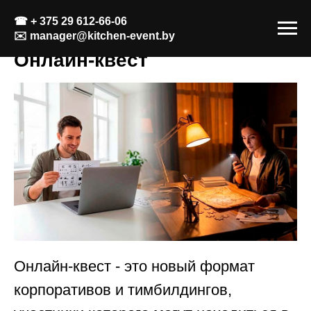
☎
+ 375 29 612-66-06
✉️
manager@kitchen-event.by
Онлайн-квест
Онлайн-квест - это новый формат
корпоративов и тимбилдингов,