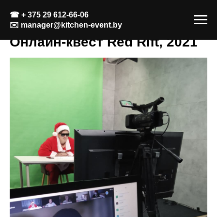
☎
+ 375 29 612-66-06
✉️
manager@kitchen-event.by
Онлайн-квест Red Rift, 2021