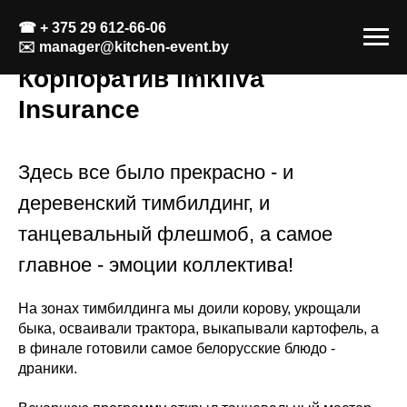
☎
+ 375 29 612-66-06
✉️
manager@kitchen-event.by
Корпоратив Imkliva
Insurance
Здесь все было прекрасно - и
деревенский тимбилдинг, и
танцевальный флешмоб, а самое
главное - эмоции коллектива!
На зонах тимбилдинга мы доили корову, укрощали
быка, осваивали трактора, выкапывали картофель, а
в финале готовили самое белорусские блюдо -
драники.