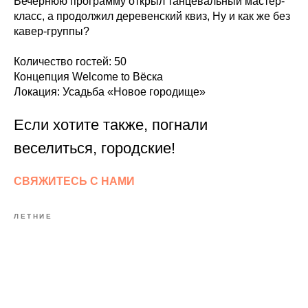
Вечернюю программу открыл танцевальный мастер-
класс, а продолжил деревенский квиз, Ну и как же без
кавер-группы?
Количество гостей: 50
Концепция Welcome to Вёска
Локация: Усадьба «Новое городище»
Если хотите также, погнали
веселиться, городские!
СВЯЖИТЕСЬ С НАМИ
ЛЕТНИЕ