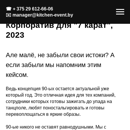
☎
+ 375 29 612-66-06
✉️
manager@kitchen-event.by
Корпоратив для "7 карат",
2023
Але малё, не забыли свои истоки? А
если забыли мы напомним этим
кейсом.
Ведь концепция 90-ых остается актуальной уже
который год. Это отличная идея для тех компаний,
сотрудники которых готовы зажигать до упада на
танцполе, любят поностальгировать и готовы
перевоплощаться в яркие образы.
90-ые никого не оставят равнодушными. Мы с