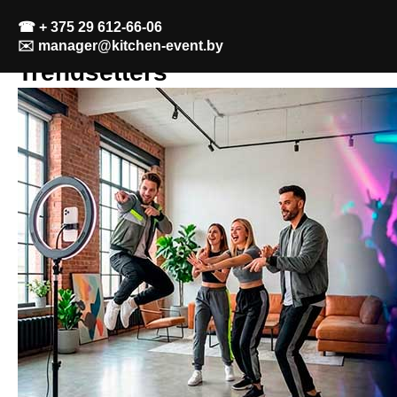
☎
+ 375 29 612-66-06
✉️
manager@kitchen-event.by
Trendsetters