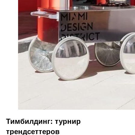
Тимбилдинг: турнир
трендсеттеров