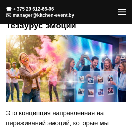
☎
+ 375 29 612-66-06
✉️
manager@kitchen-event.by
Тезаурус эмоций
Это концепция направленная на
переживаний эмоций, которые мы