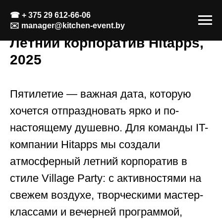
☎
+ 375 29 612-66-06
✉️
manager@kitchen-event.by
Летний корпоратив Hitapps,
2025
Пятилетие — важная дата, которую
хочется отпраздновать ярко и по-
настоящему душевно. Для команды IT-
компании Hitapps мы создали
атмосферный летний корпоратив в
стиле Village Party: с активностями на
свежем воздухе, творческими мастер-
классами и вечерней программой,