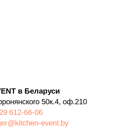
ENT в Беларуси
оронянского 50к.4, оф.210
29 612-66-06
er@kitchen-event.by