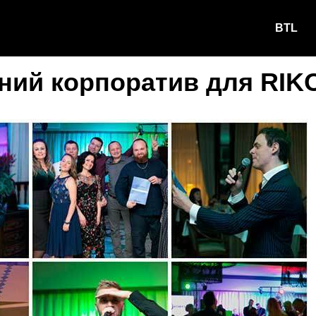
BTL
ний корпоратив для RIKO