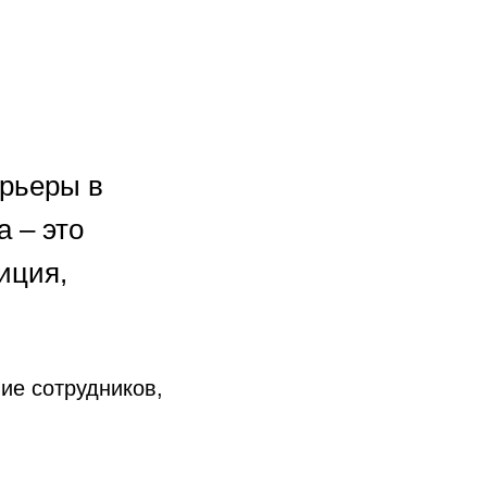
арьеры в
 – это
иция,
ие сотрудников,