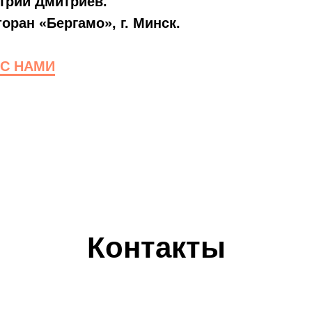
трий Дмитриев.
оран «Бергамо», г. Минск.
С НАМИ
Контакты