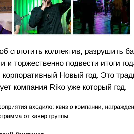
об сплотить коллектив, разрушить б
 и торжественно подвести итоги года
ь корпоративный Новый год. Это трад
ует компания Riko уже который год.
оприятия входило: квиз о компании, награжден
грамма от кавер группы.