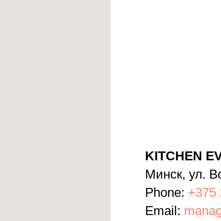
KITCHEN EV
Минск, ул. В
Phone:
+375 
Email:
manag