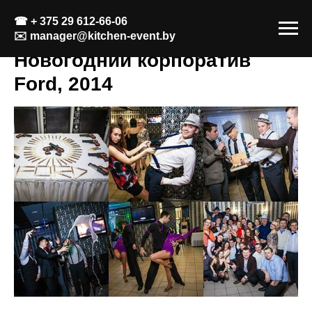
☎
+ 375 29 612-66-06
✉️
manager@kitchen-event.by
Новогодний корпоратив
Ford, 2014