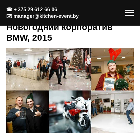
☎
+ 375 29 612-66-06
✉️
manager@kitchen-event.by
Новогодний корпоратив
BMW, 2015