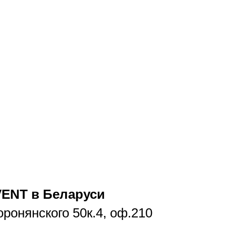
ENT в Беларуси
оронянского 50к.4, оф.210