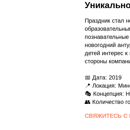
Уникальн
Праздник стал 
образовательны
познавательные
новогодний анту
детей интерес к 
стороны компан
📅 Дата: 2019
📍 Локация: Мин
🎭 Концепция: Н
👥 Количество г
СВЯЖИТЕСЬ С