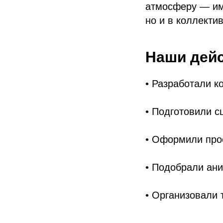
атмосферу — име
но и в коллектив
Наши дей
• Разработали к
• Подготовили с
• Оформили прос
• Подобрали ани
• Организовали 