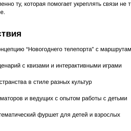
нно ту, которая помогает укреплять связи не т
е.
ствия
онцепцию “Новогоднего телепорта” с маршрута
ценарий с квизами и интерактивными играми
транства в стиле разных культур
маторов и ведущих с опытом работы с детьми
тематический фуршет для детей и взрослых