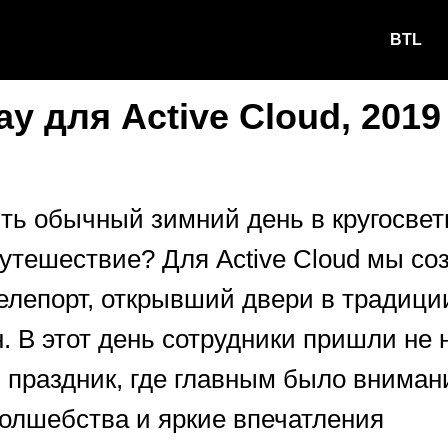
BTL
ay для Active Cloud, 2019
ить обычный зимний день в кругосвет
путешествие? Для Active Cloud мы со
елепорт, открывший двери в традици
. В этот день сотрудники пришли не н
 праздник, где главным было внимани
олшебства и яркие впечатления