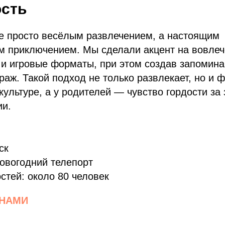
ость
не просто весёлым развлечением, а настоящим
м приключением. Мы сделали акцент на вовлеч
 и игровые форматы, при этом создав запомин
раж. Такой подход не только развлекает, но и 
культуре, а у родителей — чувство гордости за 
ии.
ск
овогодний телепорт
остей: около 80 человек
 НАМИ