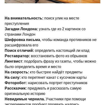
На внимательность:
поиск улик на месте
преступления
Загадки Лондона:
узнать где из 2 картинок со
странами Лондон
Шифровка письма
, чтобы команда противников не
расшифровала его
Поиск отличий:
определить настоящий ли клад
Реставратор:
восстановить фото из обрывков
Лингвист
: подобрать фразу из газеты, чтобы можно
было определить время и место
На скорость:
кто быстрее найдёт предметы
На силу:
кто перетянет канат с кусочком карты
Фоторобот:
нарисовать портрет преступников
Рассказчик:
придумать и рассказать самую
оригинальную историю
Невидимые чернила.
Участники при помощи
экспериментов пробуют проявить надпись