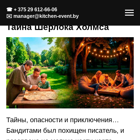
☎
+ 375 29 612-66-06
✉️
manager@kitchen-event.by
Тайна Шерлока Холмса
Тайны, опасности и приключения…
Бандитами был похищен писатель, и