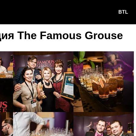
BTL
ция The Famous Grouse