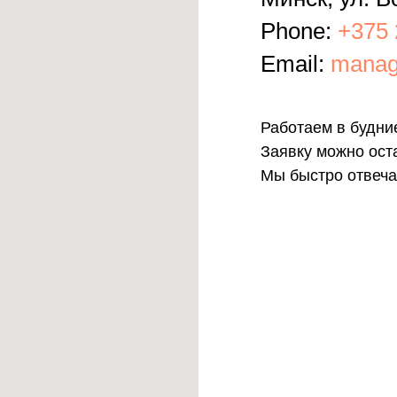
Phone:
+375 
Email:
manag
Работаем в будние
Заявку можно ост
Мы быстро отвеча