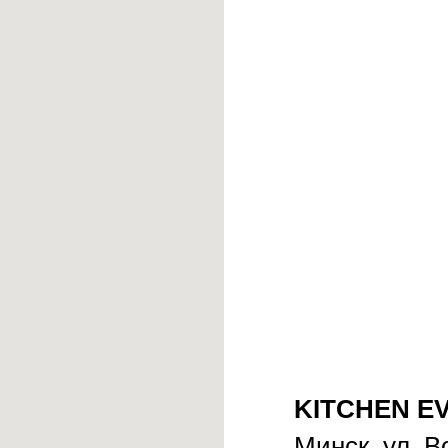
KITCHEN EV
Минск, ул. В