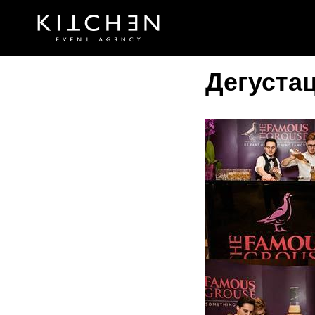
Дегуста